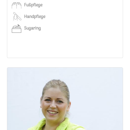
Fußpflege
Handpflege
Sugaring