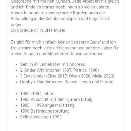
Gespräche mit meinen Kunden. Jede Arbeit ist nie gleich
und ich finde es immer noch, nach so vielen Jahren,
etwas besonderes, wenn meine Kunden nach der
Behandlung in die Schuhe schlüpfen und begeistert
sagen:
ES SCHMERZT NICHT MEHR.
Es gibt für mich einfach keinen besseren Beruf und ich
freue mich noch viele erfolgreiche und schöne Jahre für
meine Kunden und Mitarbeiter Dasein zu können.
Seit 1987 verheiratet mit Andreas
2 Kinder (Christopher 1987, Patrick 1990)
3 Enkelkinder (Elina 2017, Olsen 2020, Maila 2020)
Hobbys: Handarbeiten, Reisen, Lesen und Familie
1982 -1984 Lehre
1985 Abschluß mit Sehr gutem Erfolg
1985 – 1998 angestellt tätig
1998 Befähigungsprüfung
Selbständig seit 1999