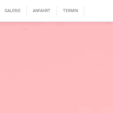
GALERIE
ANFAHRT
TERMIN