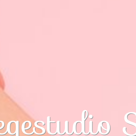
egestudio 