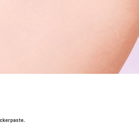
uckerpaste.