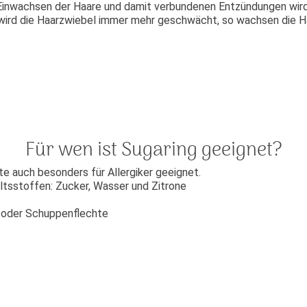
Einwachsen der Haare und damit verbundenen Entzündungen wir
wird die Haarzwiebel immer mehr geschwächt, so wachsen die Hä
Für wen ist Sugaring geeignet?
te auch besonders für Allergiker geeignet.
altsstoffen: Zucker, Wasser und Zitrone
e oder Schuppenflechte