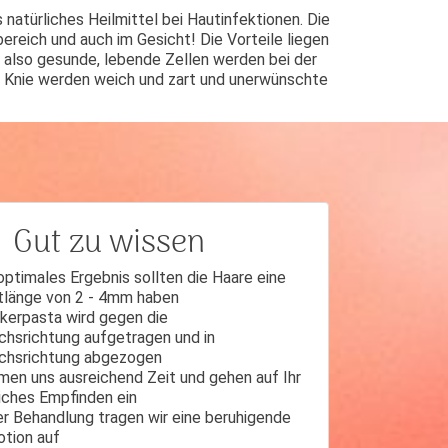
 natürliches Heilmittel bei Hautinfektionen. Die
bereich und auch im Gesicht! Die Vorteile liegen
e, also gesunde, lebende Zellen werden bei der
r Knie werden weich und zart und unerwünschte
Gut zu wissen
 optimales Ergebnis sollten die Haare eine
tlänge von 2 - 4mm haben
kerpasta wird gegen die
hsrichtung aufgetragen und in
chsrichtung abgezogen
men uns ausreichend Zeit und gehen auf Ihr
iches Empfinden ein
r Behandlung tragen wir eine beruhigende
otion auf