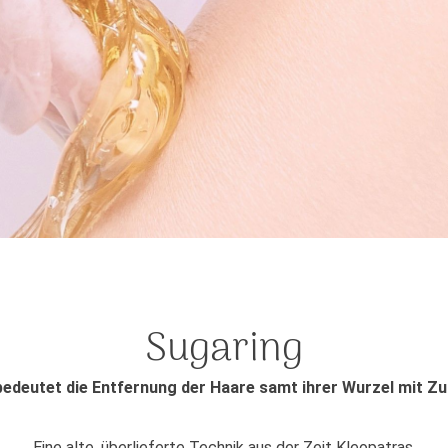
Sugaring
edeutet die Entfernung der Haare samt ihrer Wurzel mit Z
Eine alte, überlieferte Technik aus der Zeit Kleopatras.