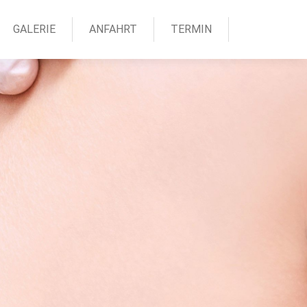
GALERIE
ANFAHRT
TERMIN