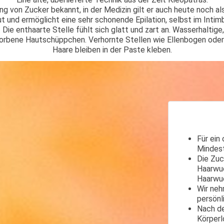
ung von Zucker bekannt, in der Medizin gilt er auch heute noch als
aut und ermöglicht eine sehr schonende Epilation, selbst im Intim
. Die enthaarte Stelle fühlt sich glatt und zart an. Wasserhaltig
torbene Hautschüppchen. Verhornte Stellen wie Ellenbogen ode
Haare bleiben in der Paste kleben.
Für ein
Mindes
Die Zuc
Haarwuc
Haarwu
Wir neh
persönl
Nach de
Körperl