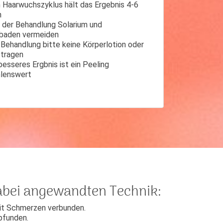
 Haarwuchszyklus hält das Ergebnis 4-6
n
der Behandlung Solarium und
baden vermeiden
 Behandlung bitte keine Körperlotion oder
ftragen
 besseres Ergbnis ist ein Peeling
lenswert
dabei angewandten Technik:
it Schmerzen verbunden.
pfunden.