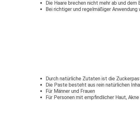
Die Haare brechen nicht mehr ab und dem 
Bei richtiger und regelmäßiger Anwendung 
Durch natürliche Zutaten ist die Zuckerpas
Die Paste besteht aus rein natürlichen Inh
Für Männer und Frauen
Für Personen mit empfindlicher Haut, Akn