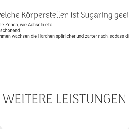
elche Körperstellen ist Sugaring gee
che Zonen, wie Achseln etc.
r schonend.
men wachsen die Härchen spärlicher und zarter nach, sodass di
WEITERE LEISTUNGEN