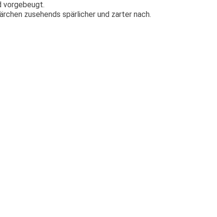
d vorgebeugt.
rchen zusehends spärlicher und zarter nach.