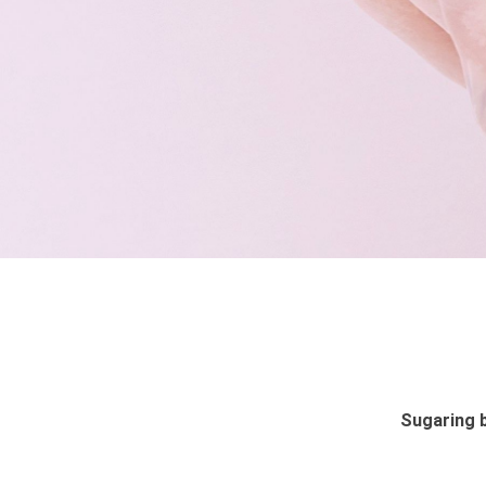
Sugaring b