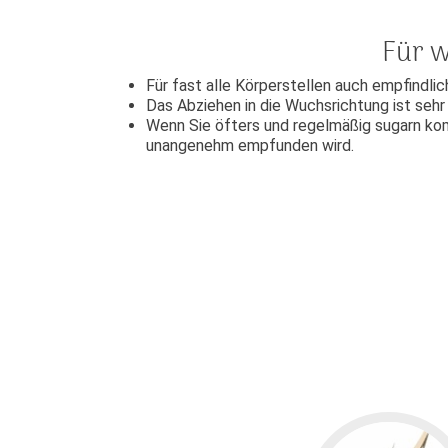
Für w
Für fast alle Körperstellen auch empfindli
Das Abziehen in die Wuchsrichtung ist seh
Wenn Sie öfters und regelmäßig sugarn kom
unangenehm empfunden wird.